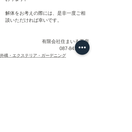
解体をお考えの際には、是非一度ご相
談いただければ幸いです。
有限会社住まいる工房
087-841-0212
外構・エクステリア・ガーデニング
解体工事・不用品・遺品整理
空き家管理・メンテナンス
すべて表示
最新記事