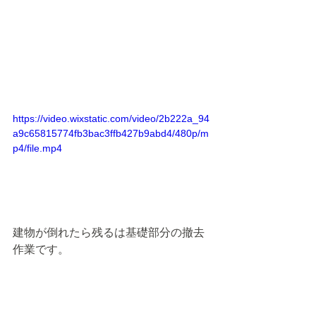
https://video.wixstatic.com/video/2b222a_94
a9c65815774fb3bac3ffb427b9abd4/480p/m
p4/file.mp4
建物が倒れたら残るは基礎部分の撤去
作業です。