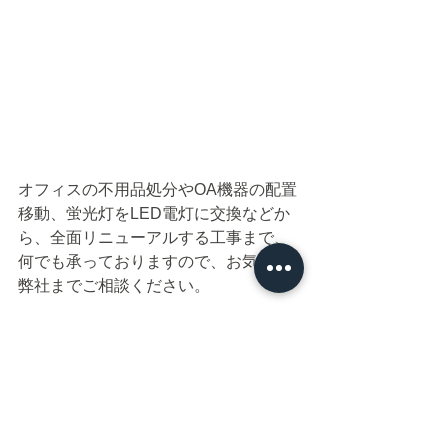
オフィスの不用品処分やOA機器の配置
移動、蛍光灯をLED電灯に交換などか
ら、全面リニューアルする工事まで、
何でも承っておりますので、お気軽に
弊社までご相談ください。
有限会社住まいる工房
087-841-0212
増改築・リフォーム全般