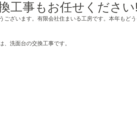
換工事もお任せください!
うございます。有限会社住まいる工房です。本年もどう
々のお手伝い
相続・税金・遺言・登録
火災保険対応
は、洗面台の交換工事です。
ベ
フルリノベーション