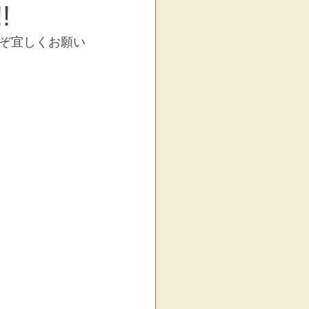
!
ぞ宜しくお願い
お知らせ