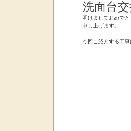
洗面台交
明けましておめでと
生前整理・終活サポート
日
申し上げます。
今回ご紹介する工事
お客様の声
マンションリノ