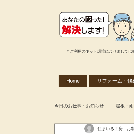
＊ご利用のネット環境によりましては
Home
リフォーム・修
今日のお仕事・お知らせ
屋根・雨
住まいる工房 お
解体工事・不用品・遺品整理