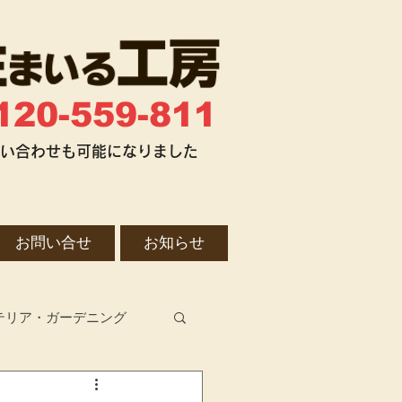
120-559-811
お問い合わせも可能になりました
お問い合せ
お知らせ
テリア・ガーデニング
不動産整理・売却・活用