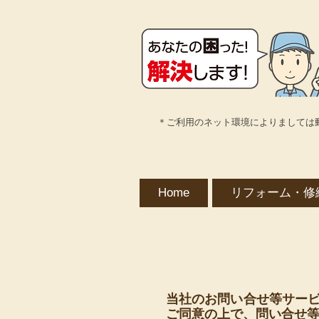
＊ご利用のネット環境によりましては
Home
リフォーム・修
当社のお問い合せ等サー
ご同意の上で、問い合せ