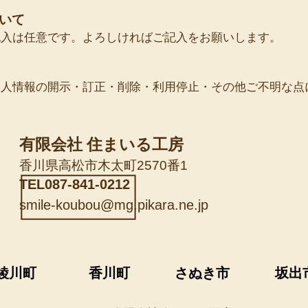
いて
記入は任意です。よろしければご記入をお願いします。
個人情報の開示・訂正・削除・利用停止・その他ご不明な点
有限会社 住まいる工房
香川県高松市木太町2570番1
TEL087-841-0212
smile-koubou@mg.pikara.ne.jp
綾川町
香川町
さぬき市
坂出