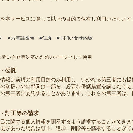
報を本サービスに際して以下の目的で保有し利用いたします
レス ●お電話番号
●住所 ●お問い合せ内容
の問い合せ等対応のためのデータとして使用
供・委託
人情報は前項の利用目的のみ利用し、いかなる第三者にも提
報の取扱いの全部又は一部を、必要な保護措置を講じたうえ
等の第三者に委託することがあります。これらの第三者は、
除・訂正等の請求
自己に関する個人情報を開示するよう請求することができま
変更があった場合は訂正、追加、削除等を請求することがで