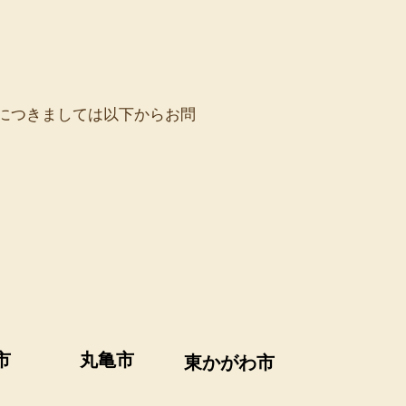
につきましては以下からお問
市
丸亀市
東かがわ市