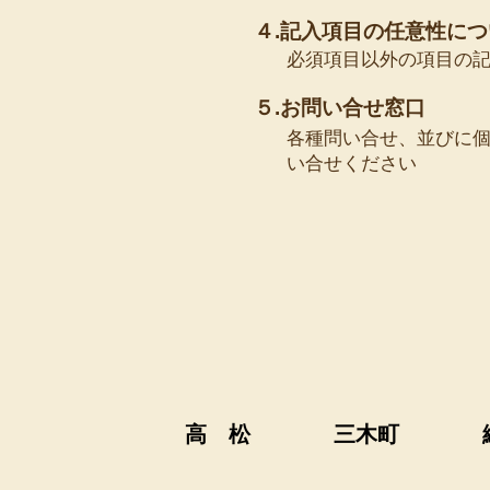
４.記入項目の任意性につ
必須項目以外の項目の
５.お問い合せ窓口
各種問い合せ、並びに
い合せください
高 松
三木町