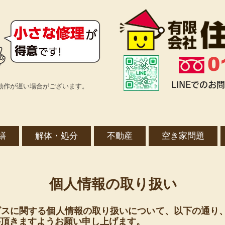
0
LINEでの
動作が遅い場合がございます。
繕
解体・処分
不動産
空き家問題
個人情報の取り扱い
ビスに関する個人情報の取り扱いについて、以下の通り
等頂きますようお願い申し上げます。