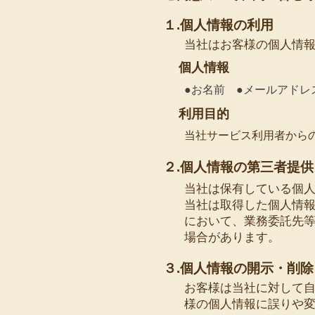
１.個人情報の利用
当社はお客様の個人情
個人情報
●お名前 ●メールアド
利用目的
当社サービス利用者から
２.個人情報の第三者提
当社は保有している個
当社は取得した個人情
において、業務委託先
場合があります。
３.個人情報の開示・削
お客様は当社に対して
様の個人情報に誤りや