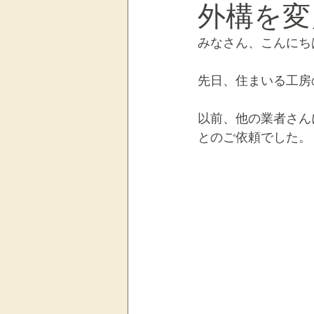
外構を変
みなさん、こんにち
生前整理・終活サポート
日
先日、住まいる工房
お客様の声
マンションリノ
以前、他の業者さん
とのご依頼でした。