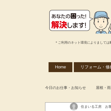
＊ご利用のネット環境によりましては
Home
リフォーム・修
今日のお仕事・お知らせ
屋根・雨
住まいる工房 お
解体工事・不用品・遺品整理