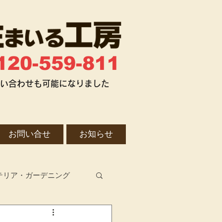
120-559-811
お問い合わせも可能になりました
お問い合せ
お知らせ
テリア・ガーデニング
不動産整理・売却・活用