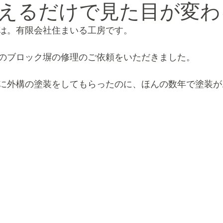
えるだけで見た目が変わ
は。有限会社住まいる工房です。
々のお手伝い
相続・税金・遺言・登録
火災保険対応
のブロック塀の修理のご依頼をいただきました。
ベ
フルリノベーション
に外構の塗装をしてもらったのに、ほんの数年で塗装が